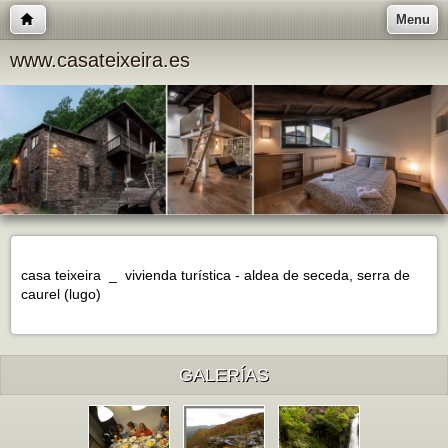
Menu
www.casateixeira.es
casa teixeira _ vivienda turística - aldea de seceda, serra de
caurel (lugo)
GALERÍAS